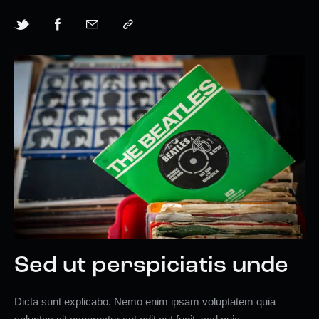
Sed ut perspiciatis unde
Dicta sunt explicabo. Nemo enim ipsam voluptatem quia